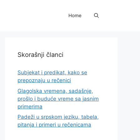
Home
Skorašnji članci
Subjekat i predikat, kako se
prepoznaju u rečenici
Glagolska vremena, sadašnje,
prošlo i buduće vreme sa jasnim
primerima
Padeži u srpskom jeziku, tabela,
pitanja i primeri u rečenicama