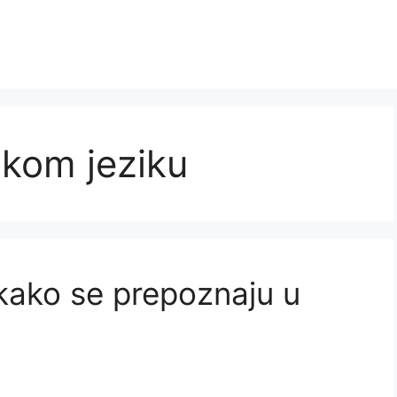
skom jeziku
 kako se prepoznaju u