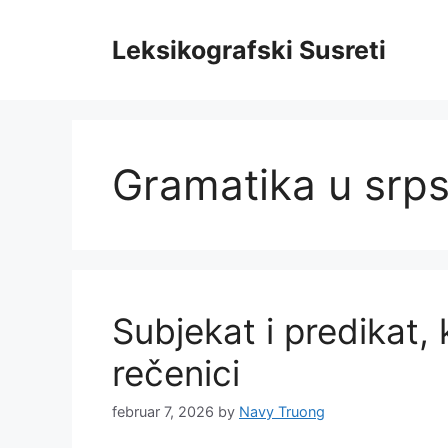
Skip
to
Leksikografski Susreti
content
Gramatika u srp
Subjekat i predikat,
rečenici
februar 7, 2026
by
Navy Truong