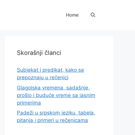
Home
Skorašnji članci
Subjekat i predikat, kako se
prepoznaju u rečenici
Glagolska vremena, sadašnje,
prošlo i buduće vreme sa jasnim
primerima
Padeži u srpskom jeziku, tabela,
pitanja i primeri u rečenicama