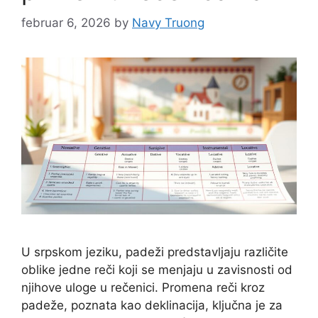
februar 6, 2026
by
Navy Truong
U srpskom jeziku, padeži predstavljaju različite
oblike jedne reči koji se menjaju u zavisnosti od
njihove uloge u rečenici. Promena reči kroz
padeže, poznata kao deklinacija, ključna je za